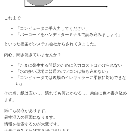
これまで
「コンピュータに手入力してください」
「バーコードをハンディターミナルで読み込みましょう」
といった提案がシステム会社からされてきました。
内心、聞き飽きていませんか？
「たまに発生する問題のために入力コストはかけられない」
「水の多い現場に普通のパソコンは持ち込めない」
「コンピュータでは現場のイレギュラーに柔軟に対応できな
い」
その点、紙は安いし、濡れても何とかなるし、余白に色々書き込め
ます。
紙にも弱点があります。
異物混入の原因になります。
情報を検索するのが大変です。
大量に発生すれば置き場に困ります。