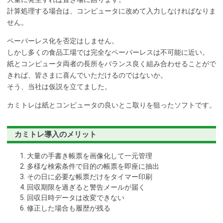
計算処理する場合は、コンピュータに改めて入力しなければなりま
せん。
ペーパーレス化を否定はしません。
しかし多くの食品工場では完全なペーパーレスは不可能に近い。
紙とコンピュータ両者の長所をバランス良く組み合わせることがで
きれば、皆さまに喜んでいただけるのではないか。
そう、当社は仮説を立てました。
カミトレは紙とコンピュータの良いとこ取りを狙ったソフトです。
カミトレ導入のメリット
大量の手書き帳票を画像化して一元管理
多様な検索条件で目的の帳票を即座に抽出
その日に必要な帳票だけをタイマー印刷
回収期限を過ぎると警告メールが届く
回収日時データは改変できない
修正した場合も履歴が残る