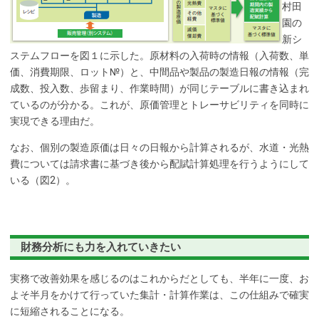
村田
園の
新シ
ステムフローを図１に示した。原材料の入荷時の情報（入荷数、単
価、消費期限、ロット№）と、中間品や製品の製造日報の情報（完
成数、投入数、歩留まり、作業時間）が同じテーブルに書き込まれ
ているのが分かる。これが、原価管理とトレーサビリティを同時に
実現できる理由だ。
なお、個別の製造原価は日々の日報から計算されるが、水道・光熱
費については請求書に基づき後から配賦計算処理を行うようにして
いる（図2）。
財務分析にも力を入れていきたい
実務で改善効果を感じるのはこれからだとしても、半年に一度、お
よそ半月をかけて行っていた集計・計算作業は、この仕組みで確実
に短縮されることになる。